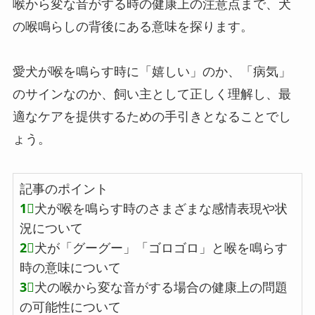
喉から変な音がする時の健康上の注意点まで、犬
の喉鳴らしの背後にある意味を探ります。
愛犬が喉を鳴らす時に「嬉しい」のか、「病気」
のサインなのか、飼い主として正しく理解し、最
適なケアを提供するための手引きとなることでし
ょう。
記事のポイント
1⃣
犬が喉を鳴らす時のさまざまな感情表現や状
況について
2⃣
犬が「グーグー」「ゴロゴロ」と喉を鳴らす
時の意味について
3⃣
犬の喉から変な音がする場合の健康上の問題
の可能性について