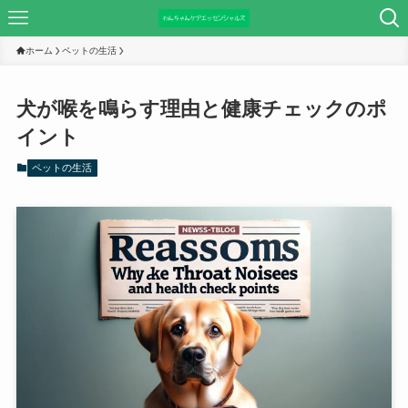
ホーム
ペットの生活
犬が喉を鳴らす理由と健康チェックのポ
イント
ペットの生活