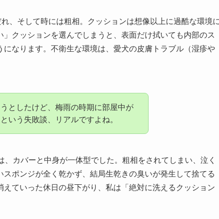
だれ、そして時には粗相。クッションは想像以上に過酷な環境
い」クッションを選んでしまうと、表面だけ拭いても内部のス
うになります。不衛生な環境は、愛犬の皮膚トラブル（湿疹や
そうとしたけど、梅雨の時期に部屋中が
」という失敗談、リアルですよね。
は、カバーと中身が一体型でした。粗相をされてしまい、泣く
いスポンジが全く乾かず、結局生乾きの臭いが発生して捨てる
消えていった休日の昼下がり、私は「絶対に洗えるクッション