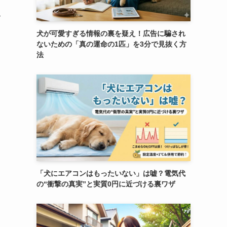
て
犬が可愛すぎる情報の裏を疑え！広告に騙され
ないための「真の運命の1匹」を3分で見抜く方
法
「犬にエアコンはもったいない」は嘘？電気代
の“衝撃の真実”と実質0円に近づける裏ワザ