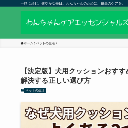
一緒に歩む、健やかな毎日。わんちゃんのために、最高のケアを。
ホーム
ペットの生活
【決定版】犬用クッションおすす
解決する正しい選び方
ペットの生活