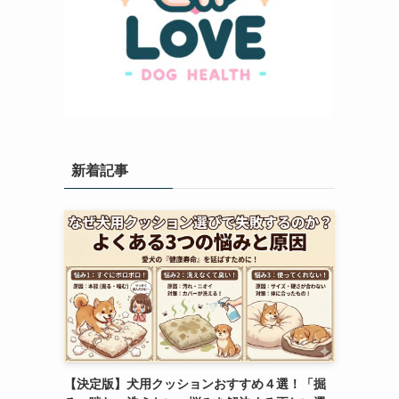
新着記事
【決定版】犬用クッションおすすめ４選！「掘