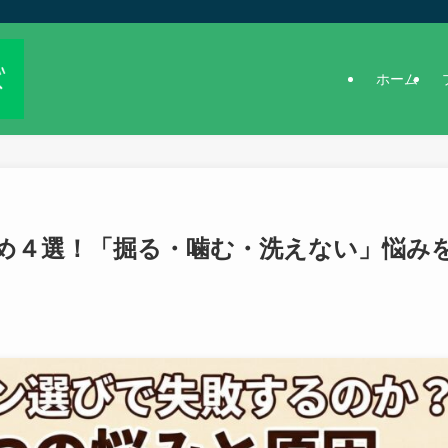
ホーム
め４選！「掘る・噛む・洗えない」悩み