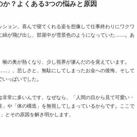
のか？よくある3つの悩みと原因
ッション。喜んで寝てくれる姿を想像して仕事終わりにワクワ
に綿が飛び出し、部屋中が雪景色のようになっていた……。あ
、喉の奥が熱くなり、少し視界が滲んだのを覚えています。
……」。悲しさと、無駄にしてしまったお金への後悔、そして
でいっぱいでした。
は非常に多いんです。なぜなら、「人間の目から見て可愛い・
性」や「体の構造」を無視してしまっているからです。ここで
敗」とその原因を解き明かします。