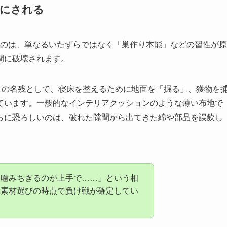
ロにされる
のは、単なるいたずらではなく「巣作り本能」などの習性が原
間に破壊されます。
ミの名残として、寝床を整えるために地面を「掘る」、獲物を
ています。一般的なインテリアクッションのような薄い布地で
らに恐ろしいのは、破れた隙間から出てきた綿や部品を誤飲し
ら噛みちぎるのが上手で……」という相
は素材選びの時点で負け戦が確定してい