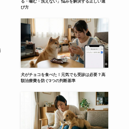
る・噛む・洗えない」悩みを解決する正しい選
び方
捕
犬がチョコを食べた！元気でも受診は必要？高
額治療費を防ぐ3つの判断基準