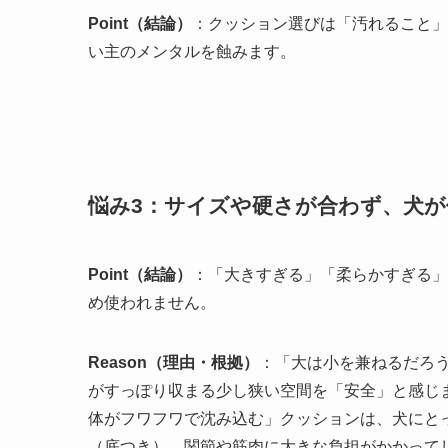
Point（結論）
：クッション選びは「汚れること」
い主のメンタルを蝕みます。
悩み3：サイズや硬さが合わず、犬
Point（結論）
：「大きすぎる」「柔らかすぎる」
め使われません。
Reason（理由・根拠）
：「大は小を兼ねるだろ
がすっぽり収まる少し狭い空間を「安全」と感じ
体がフワフワで沈み込む」クッションは、犬にと
（底つき）、関節や筋肉に大きな負担がかかって