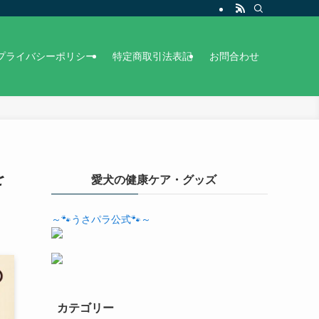
プライバシーポリシー
特定商取引法表記
お問合わせ
を
愛犬の健康ケア・グッズ
～🐾うさパラ公式🐾～
カテゴリー